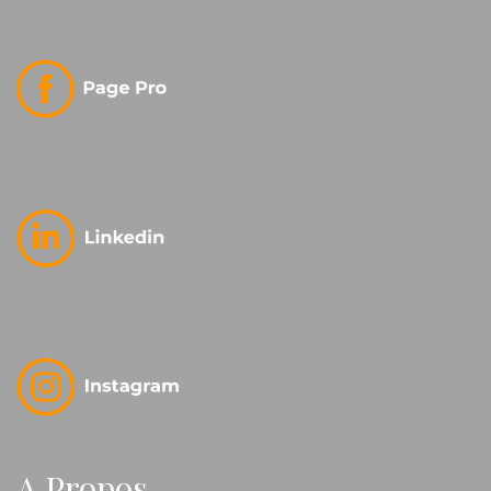
A Propos