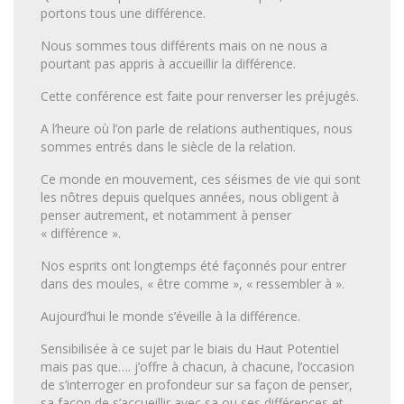
portons tous une différence.
Nous sommes tous différents mais on ne nous a
pourtant pas appris à accueillir la différence.
Cette conférence est faite pour renverser les préjugés.
A l’heure où l’on parle de relations authentiques, nous
sommes entrés dans le siècle de la relation.
Ce monde en mouvement, ces séismes de vie qui sont
les nôtres depuis quelques années, nous obligent à
penser autrement, et notamment à penser
« différence ».
Nos esprits ont longtemps été façonnés pour entrer
dans des moules, « être comme », « ressembler à ».
Aujourd’hui le monde s’éveille à la différence.
Sensibilisée à ce sujet par le biais du Haut Potentiel
mais pas que…. j’offre à chacun, à chacune, l’occasion
de s’interroger en profondeur sur sa façon de penser,
sa façon de s’accueillir avec sa ou ses différences et