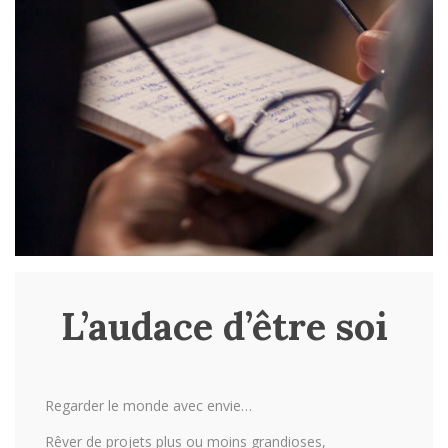
L’audace d’être soi
Regarder le monde avec envie…
Rêver de projets plus ou moins grandioses,